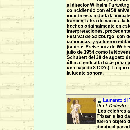
al director Wilhelm Furtwäng
coincidiendo con el 50 anive
muerte es sin duda la iniciati
francés Tahra de sacar a la l
hechos originalmente en est
interpretaciones, procedente
Festival de Salzburgo, son d
conocidas, y ya fueron edita
(tanto el Freischütz de Weber
julio de 1954 como la Noven
Schubert del 30 de agosto de
última reeditada hace poco p
una caja de 8 CD's). Lo que 
la fuente sonora.
Lamento di T
Por
I. Deleyto.
Los célebres 
Tristan e Isolda
fueron objeto 
desde el pasa