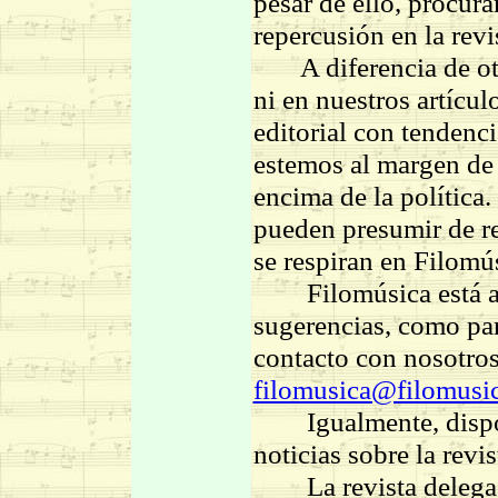
pesar de ello, procur
repercusión en la revi
A diferencia de otra
ni en nuestros artículo
editorial con tendenci
estemos al margen de 
encima de la política
pueden presumir de res
se respiran en Filomú
Filomúsica está abie
sugerencias, como par
contacto con nosotros
filomusica@filomusi
Igualmente, dispone
noticias sobre la revi
La revista delega c