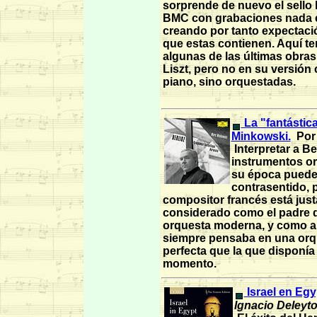
sorprende de nuevo el sello
BMC con grabaciones nada 
creando por tanto expectació
que estas contienen. Aquí t
algunas de las últimas obra
Liszt, pero no en su versión 
piano, sino orquestadas.
La "fantástic
Minkowski.
Por
Interpretar a Be
instrumentos or
su época puede
contrasentido, 
compositor francés está jus
considerado como el padre d
orquesta moderna, y como a
siempre pensaba en una or
perfecta que la que disponía
momento.
Israel en Egy
Ignacio Deleyto