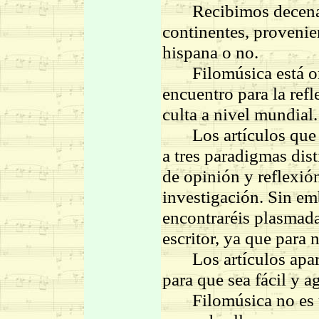
Recibimos decenas d
continentes, provenie
hispana o no.
Filomúsica está ori
encuentro para la ref
culta a nivel mundial.
Los artículos que po
a tres paradigmas dist
de opinión y reflexión
investigación. Sin emb
encontraréis plasmada 
escritor, ya que para 
Los artículos aparec
para que sea fácil y a
Filomúsica no es un 