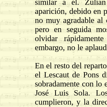
similar a él. Zuli
aparición, debido en p
no muy agradable al
pero en seguida mos
olvidar rápidamente
embargo, no le aplaudi
En el resto del repart
el Lescaut de Pons d
sobradamente con lo 
José Luis Sola. Lo
cumplieron, y la dire