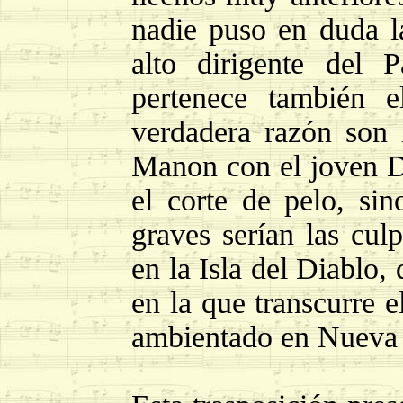
nadie puso en duda l
alto dirigente del 
pertenece también e
verdadera razón son 
Manon con el joven D
el corte de pelo, s
graves serían las cul
en la Isla del Diablo,
en la que transcurre e
ambientado en Nueva 