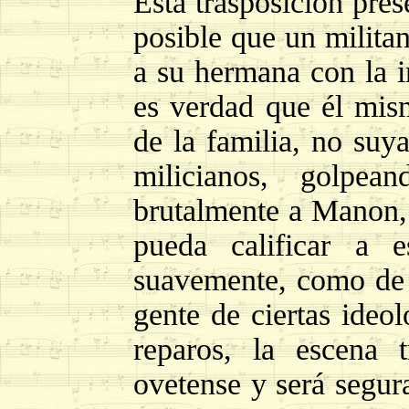
Esta trasposición pres
posible que un milit
a su hermana con la i
es verdad que él mis
de la familia, no suy
milicianos, golpe
brutalmente a Manon, 
pueda calificar a e
suavemente, como de 
gente de ciertas ideol
reparos, la escena 
ovetense y será segur