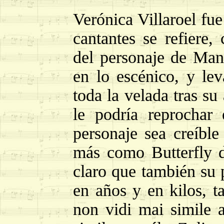
Verónica Villaroel fue
cantantes se refiere
del personaje de Man
en lo escénico, y le
toda la velada tras su
le podría reprochar
personaje sea creíbl
más como Butterfly 
claro que también su 
en años y en kilos, t
non vidi mai simile 