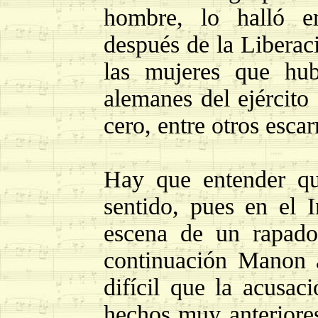
hombre, lo halló e
después de la Liberac
las mujeres que hub
alemanes del ejército 
cero, entre otros escar
Hay que entender q
sentido, pues en el 
escena de un rapado
continuación Manon a
difícil que la acusac
hechos muy anteriores