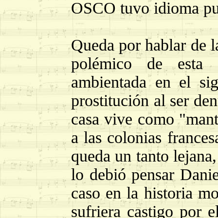
OSCO tuvo idioma pu
Queda por hablar de l
polémico de esta p
ambientada en el si
prostitución al ser d
casa vive como "mante
a las colonias france
queda un tanto lejana,
lo debió pensar Danie
caso en la historia m
sufriera castigo por 