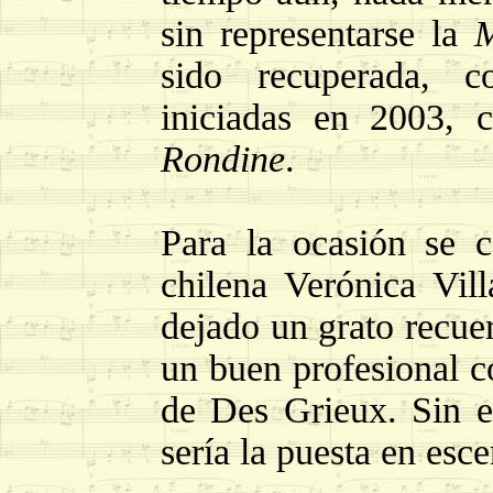
sin representarse la
M
sido recuperada, c
iniciadas en 2003, 
Rondine
.
Para la ocasión se 
chilena Verónica Vill
dejado un grato recue
un buen profesional c
de Des Grieux. Sin e
sería la puesta en esce