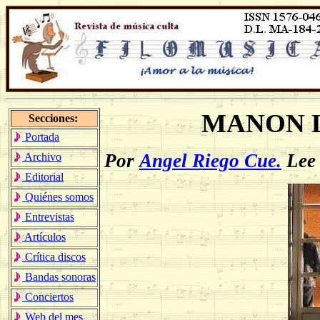
MANON 
Secciones:
Portada
Por
Angel Riego Cue.
Lee
Archivo
Editorial
Quiénes somos
Entrevistas
Artículos
Crítica discos
Bandas sonoras
Conciertos
Web del mes