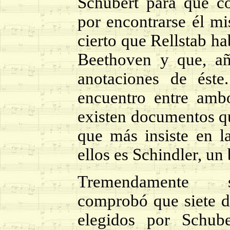
Schubert para que c
por encontrarse él m
cierto que Rellstab h
Beethoven y que, añ
anotaciones de ést
encuentro entre amb
existen documentos qu
que más insiste en la
ellos es Schindler, u
Tremendamente so
comprobó que siete d
elegidos por Schube