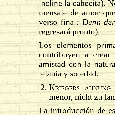
incline la cabecita). N
mensaje de amor que 
verso final
: Denn der
regresará pronto).
Los elementos prima
contribuyen a crear
amistad con la natur
lejanía y soledad.
Kriegers ahnung
(
menor, nicht zu la
La introducción de es