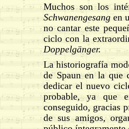
Muchos son los inté
Schwanengesang
en u
no cantar este peque
ciclo con la extraord
Doppelgänger.
La historiografía mod
de Spaun en la que d
dedicar el nuevo cic
probable, ya que 
conseguido, gracias p
de sus amigos, orga
público íntegramente 