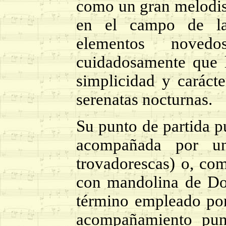
como un gran melodis
en el campo de la 
elementos noved
cuidadosamente que l
simplicidad y carácte
serenatas nocturnas.
Su punto de partida p
acompañada por un
trovadorescas) o, com
con mandolina de Do
término empleado por 
acompañamiento punt