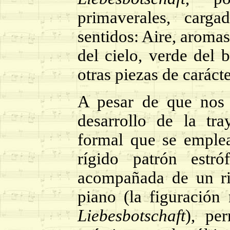
primaverales, carg
sentidos: Aire, aromas
del cielo, verde del 
otras piezas de caráct
A pesar de que nos 
desarrollo de la tr
formal que se emplea 
rígido patrón estró
acompañada de un ri
piano (la figuración
Liebesbotschaft
), pe