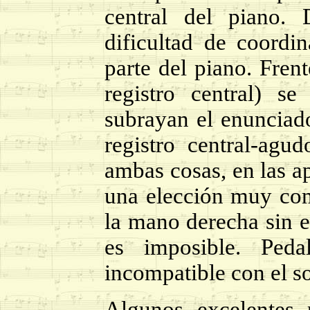
central del piano.
dificultad de coordi
parte del piano. Fren
registro central) s
subrayan el enunciado
registro central-agu
ambas cosas, en las a
una elección muy com
la mano derecha sin e
es imposible. Peda
incompatible con el so
Algunos excelentes 