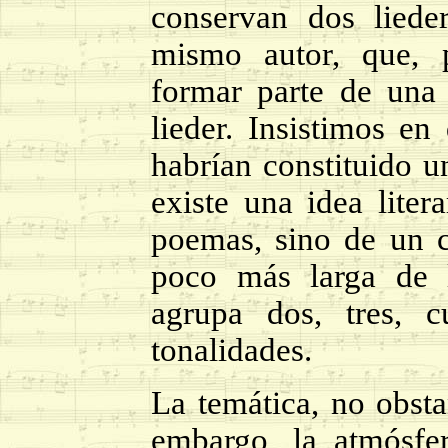
conservan dos liede
mismo autor, que, 
formar parte de una
lieder. Insistimos en
habrían constituido u
existe una idea liter
poemas, sino de un ci
poco más larga de l
agrupa dos, tres, 
tonalidades.
La temática, no obstan
embargo, la atmósfe