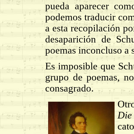
pueda aparecer como
podemos traducir como
a esta recopilación por
desaparición de Sch
poemas inconcluso a 
Es imposible que Schu
grupo de poemas, no 
consagrado.
Otr
Die
cat