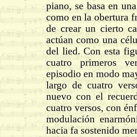
piano, se basa en una
como en la obertura f
de crear un cierto ca
actúan como una célul
del lied. Con esta fi
cuatro primeros ve
episodio en modo mayo
largo de cuatro ver
nuevo con el recuerd
cuatro versos, con énf
modulación enarmóni
hacia fa sostenido me