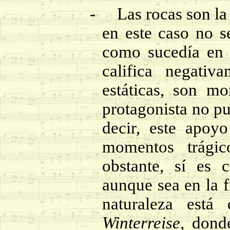
-
Las rocas son la
en este caso no s
como sucedía en l
califica negativ
estáticas, son m
protagonista no pu
decir, este apoyo
momentos trágic
obstante, sí es 
aunque sea en la f
naturaleza est
Winterreise
, dond