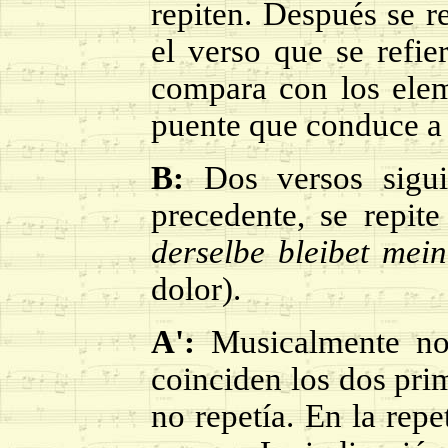
repiten. Después se r
el verso que se refi
compara con los elem
puente que conduce a
B:
Dos versos sigui
precedente, se repit
derselbe bleibet mei
dolor).
A':
Musicalmente no 
coinciden los dos prim
no repetía. En la repe