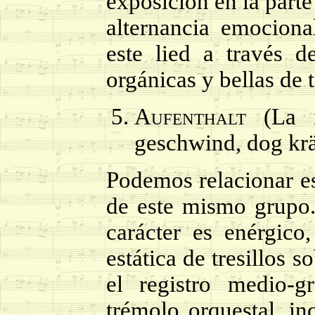
exposición en la parte
alternancia emocio
este lied a través 
orgánicas y bellas de 
Aufenthalt
(La 
geschwind, dog krä
Podemos relacionar es
de este mismo grupo.
carácter es enérgico
estática de tresillos
el registro medio-
trémolo orquestal, in