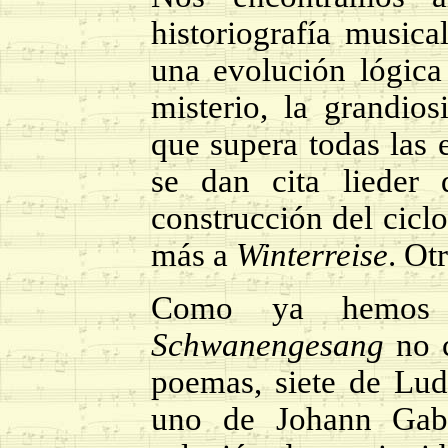
historiografía music
una evolución lógica 
misterio, la grandios
que supera todas las 
se dan cita lieder 
construcción del cicl
más a
Winterreise
. Ot
Como ya hemos c
Schwanengesang
no c
poemas, siete de Lud
uno de Johann Gabr