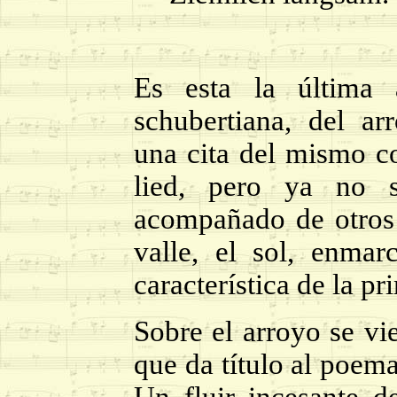
Es esta la última a
schubertiana, del a
una cita del mismo co
lied, pero ya no s
acompañado de otros e
valle, el sol, enma
característica de la p
Sobre el arroyo se vi
que da título al poem