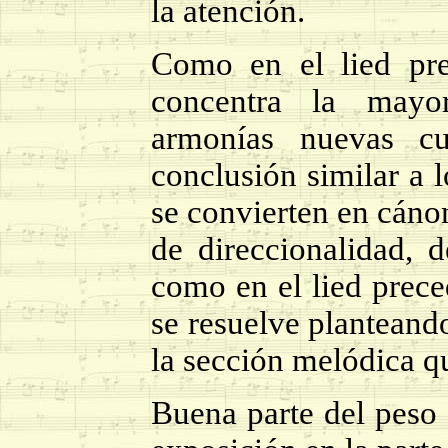
la atención.
Como en el lied pre
concentra la mayor
armonías nuevas c
conclusión similar a l
se convierten en cáno
de direccionalidad, 
como en el lied prece
se resuelve planteando
la sección melódica qu
Buena parte del peso 