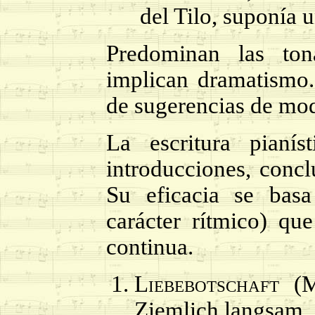
del Tilo, suponía u
Predominan las ton
implican dramatismo
de sugerencias de mo
La escritura pianís
introducciones, concl
Su eficacia se basa
carácter rítmico) qu
continua.
Liebebotschaft
(M
Ziemlich langsam.