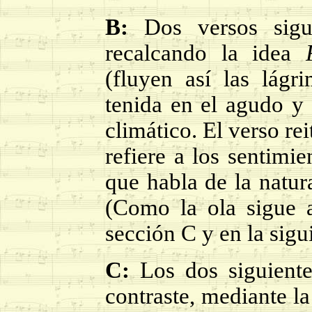
B:
Dos versos sigui
recalcando la idea
(fluyen así las lág
tenida en el agudo y
climático. El verso re
refiere a los sentimi
que habla de la natu
(Como la ola sigue a
sección C y en la sigu
C:
Los dos siguientes
contraste, mediante l