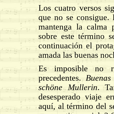
Los cuatro versos sig
que no se consigue. 
mantenga la calma p
sobre este término se
continuación el prota
amada las buenas noc
Es imposible no r
precedentes.
Buenas
schöne Mullerin
. Ta
desesperado viaje e
aquí, al término del 