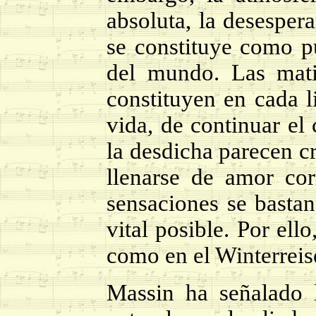
absoluta, la desespe
se constituye como p
del mundo. Las mati
constituyen en cada l
vida, de continuar el 
la desdicha parecen c
llenarse de amor co
sensaciones se bastan
vital posible. Por ell
como en el Winterreis
Massin ha señalado 