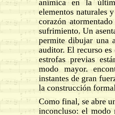
anímica en la últim
elementos naturales y 
corazón atormentado
sufrimiento. Un asen
permite dibujar una 
auditor. El recurso es
estrofas previas está
modo mayor. encont
instantes de gran fuer
la construcción formal
Como final, se abre u
inconcluso: el modo