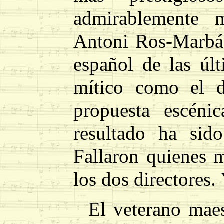
admirablemente 
Antoni Ros-Marbá,
español de las úl
mítico como el d
propuesta escéni
resultado ha sid
Fallaron quienes 
los dos directores.
El veterano maes