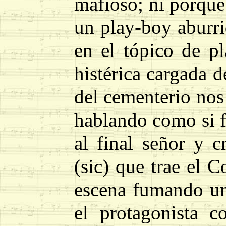
mafioso; ni porqu
un play-boy aburri
en el tópico de p
histérica cargada d
del cementerio nos
hablando como si f
al final señor y 
(sic) que trae el 
escena fumando un 
el protagonista c