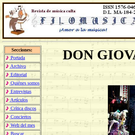
DON GIOV
Secciones:
Portada
Archivo
Editorial
Quiénes somos
Entrevistas
Artículos
Crítica discos
Conciertos
Web del mes
Buscar