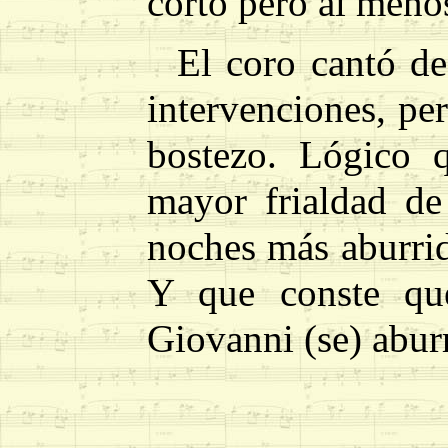
corto pero al meno
El coro cantó de
intervenciones, pe
bostezo. Lógico 
mayor frialdad de
noches más aburrid
Y que conste qu
Giovanni (se) aburr