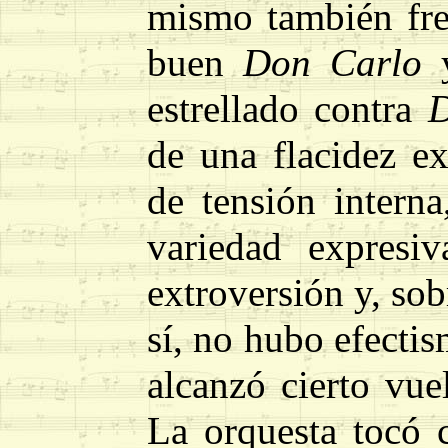
mismo también fren
buen
Don Carlo
y
estrellado contra
D
de una flacidez ex
de tensión interna
variedad expresiv
extroversión y, sob
sí, no hubo efectis
alcanzó cierto vue
La orquesta tocó