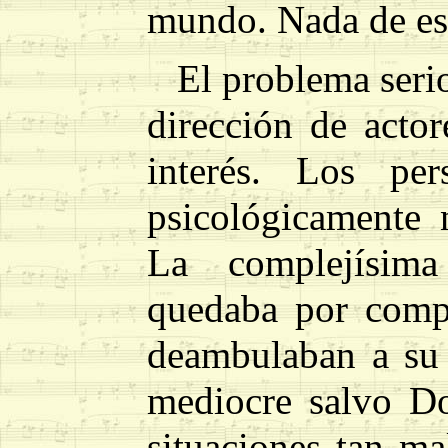
mundo. Nada de est
El problema serio
dirección de acto
interés. Los per
psicológicamente n
La complejísima
quedaba por compl
deambulaban a su 
mediocre salvo D
situaciones tan ma