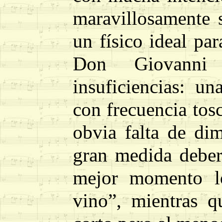
maravillosamente 
un físico ideal pa
Don Giovanni 
insuficiencias: un
con frecuencia tosc
obvia falta de di
gran medida deber
mejor momento l
vino”, mientras q