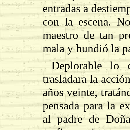
entradas a destiem
con la escena. No
maestro de tan pr
mala y hundió la pa
Deplorable lo
trasladara la acció
años veinte, tratá
pensada para la ex
al padre de Doñ