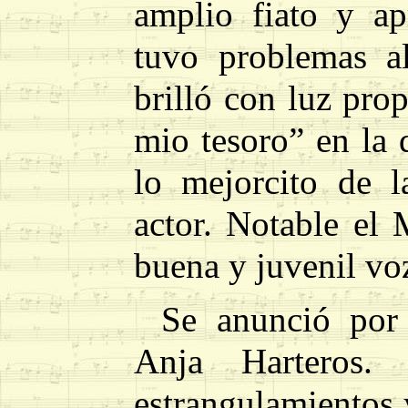
amplio fiato y ap
tuvo problemas a
brilló con luz pro
mio tesoro” en la 
lo mejorcito de 
actor. Notable el 
buena y juvenil vo
Se anunció por 
Anja Harteros.
estrangulamientos 