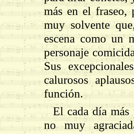
más en el fraseo, 
muy solvente que
escena como un ma
personaje comicida
Sus excepcionale
calurosos aplauso
función.
El cada día más 
no muy agraciad