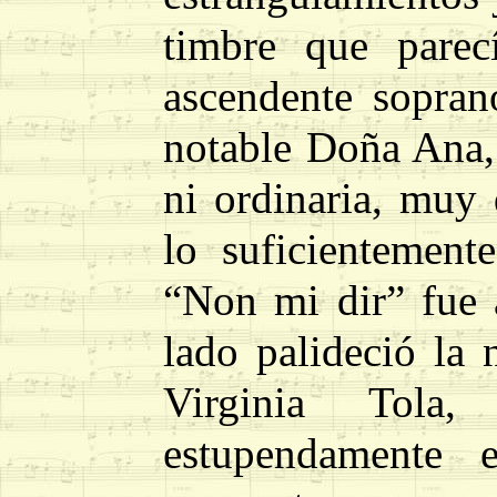
timbre que parec
ascendente sopra
notable Doña Ana,
ni ordinaria, muy 
lo suficientement
“Non mi dir” fue 
lado palideció la
Virginia Tol
estupendamente 