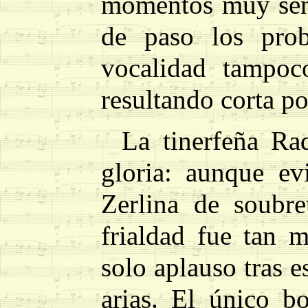
momentos muy sens
de paso los prob
vocalidad tampoc
resultando corta po
La tinerfeña Ra
gloria: aunque ev
Zerlina de soubre
frialdad fue tan 
solo aplauso tras 
arias. El único b