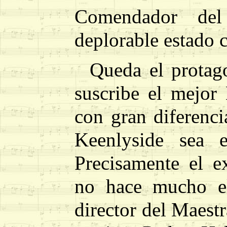
Comendador del
deplorable estado 
Queda el protag
suscribe el mejor
con gran diferenc
Keenlyside sea 
Precisamente el e
no hace mucho el
director del Maest