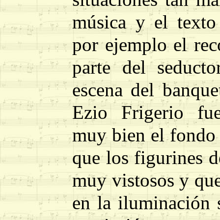
música y el texto
por ejemplo el re
parte del seducto
escena del banquet
Ezio Frigerio fu
muy bien el fondo 
que los figurines 
muy vistosos y que
en la iluminación 