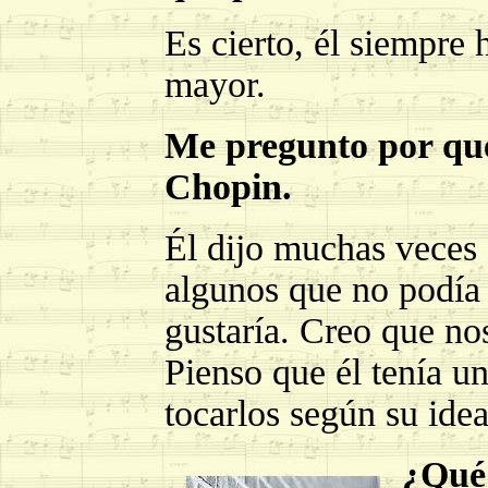
Es cierto, él siempre
mayor.
Me pregunto por qué
Chopin.
Él dijo muchas veces 
algunos que no podía 
gustaría. Creo que no
Pienso que él tenía u
tocarlos según su ide
¿Qué 