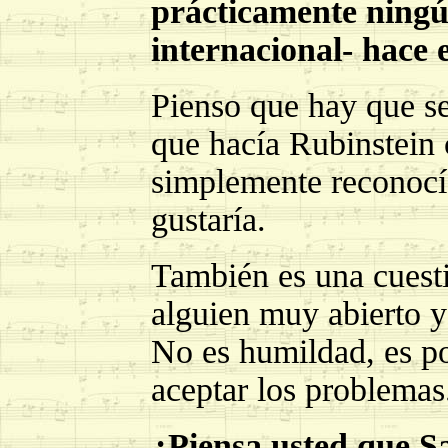
prácticamente ningú
internacional- hace 
Pienso que hay que se
que hacía Rubinstein 
simplemente reconocí
gustaría.
También es una cuesti
alguien muy abierto y
No es humildad, es 
aceptar los problemas
¿Piensa usted que S