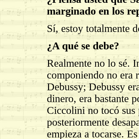
marginado en los re
Sí, estoy totalmente 
¿A qué se debe?
Realmente no lo sé. I
componiendo no era r
Debussy; Debussy er
dinero, era bastante 
Ciccolini no tocó sus 
posteriormente desapa
empieza a tocarse. Es