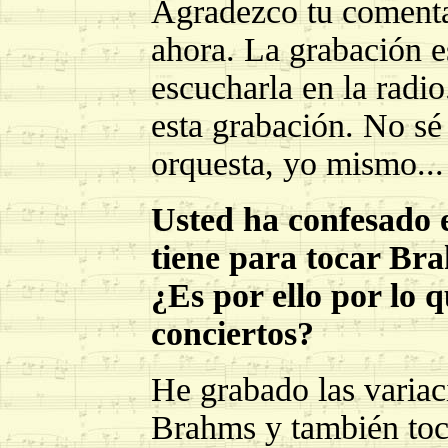
Agradezco tu comenta
ahora. La grabación e
escucharla en la radi
esta grabación. No sé c
orquesta, yo mismo...
Usted ha confesado e
tiene para tocar Br
¿Es por ello por lo 
conciertos?
He grabado las variac
Brahms y también toc