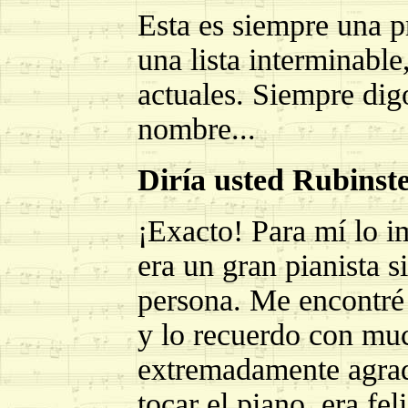
Esta es siempre una p
una lista interminable
actuales. Siempre digo
nombre...
Diría usted Rubinst
¡Exacto! Para mí lo i
era un gran pianista s
persona. Me encontré
y lo recuerdo con muc
extremadamente agrada
tocar el piano, era fe