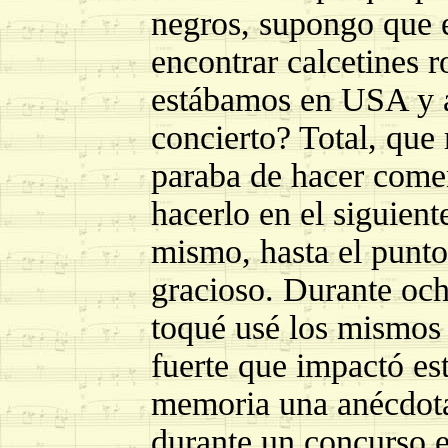
negros, supongo que e
encontrar calcetines r
estábamos en USA y a
concierto? Total, que 
paraba de hacer comen
hacerlo en el siguient
mismo, hasta el punto
gracioso. Durante och
toqué usé los mismos c
fuerte que impactó es
memoria una anécdota 
durante un concurso e