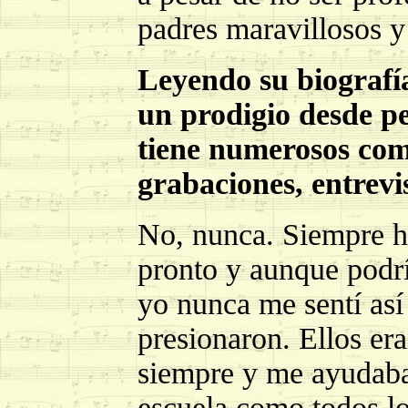
padres maravillosos 
Leyendo su biografí
un prodigio desde p
tiene numerosos com
grabaciones, entrevi
No, nunca. Siempre h
pronto y aunque podrí
yo nunca me sentí as
presionaron. Ellos er
siempre y me ayudaba
escuela como todos lo