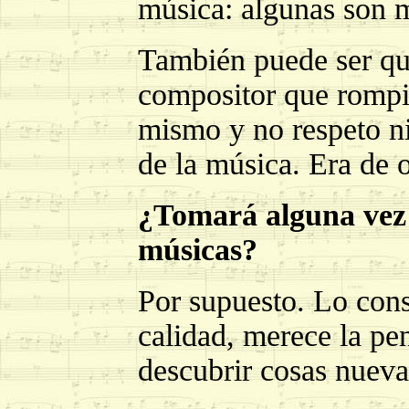
música: algunas son m
También puede ser qu
compositor que rompió 
mismo y no respeto ni
de la música. Era de o
¿Tomará alguna vez 
músicas?
Por supuesto. Lo con
calidad, merece la pe
descubrir cosas nueva