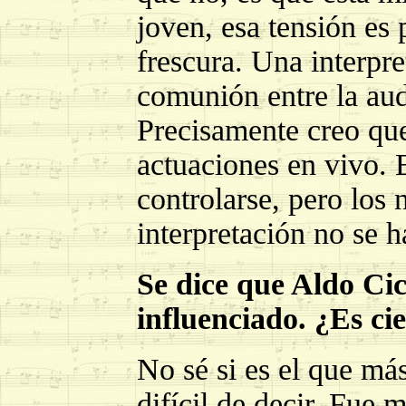
joven, esa tensión es 
frescura. Una interpre
comunión entre la aud
Precisamente creo que 
actuaciones en vivo. 
controlarse, pero los 
interpretación no se h
Se dice que Aldo Cic
influenciado. ¿Es ci
No sé si es el que má
difícil de decir. Fue