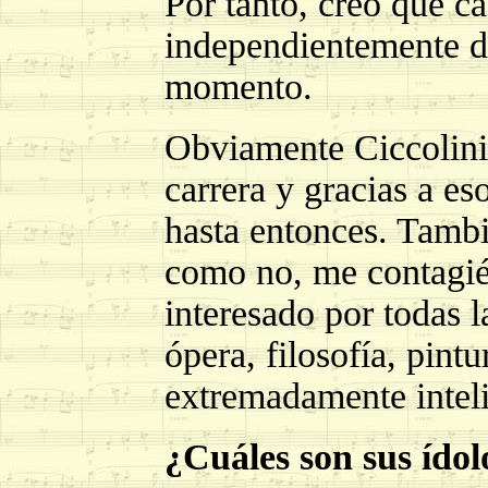
Por tanto, creo que c
independientemente d
momento.
Obviamente Ciccolini 
carrera y gracias a e
hasta entonces. Tambi
como no, me contagié 
interesado por todas la
ópera, filosofía, pint
extremadamente inteli
¿Cuáles son sus ídol