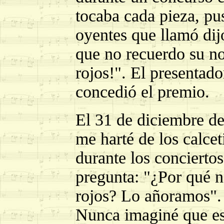
tocaba cada pieza, p
oyentes que llamó dijo
que no recuerdo su nom
rojos!". El presentado
concedió el premio.
El 31 de diciembre de
me harté de los calcet
durante los conciert
pregunta: "¿Por qué n
rojos? Lo añoramos". 
Nunca imaginé que es