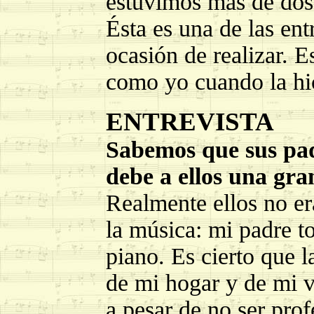
estuvimos más de dos 
Ésta es una de las ent
ocasión de realizar. E
como yo cuando la hi
ENTREVISTA
Sabemos que sus pad
debe a ellos una gra
Realmente ellos no er
la música: mi padre t
piano. Es cierto que l
de mi hogar y de mi 
a pesar de no ser prof