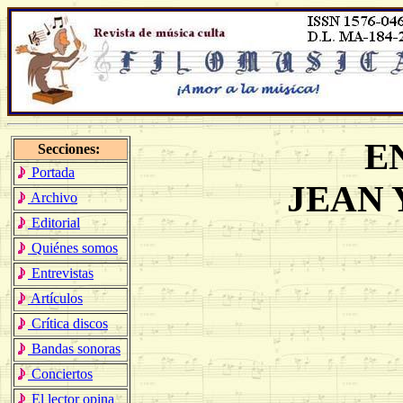
E
Secciones:
Portada
JEAN 
Archivo
Editorial
Quiénes somos
Entrevistas
Artículos
Crítica discos
Bandas sonoras
Conciertos
El lector opina