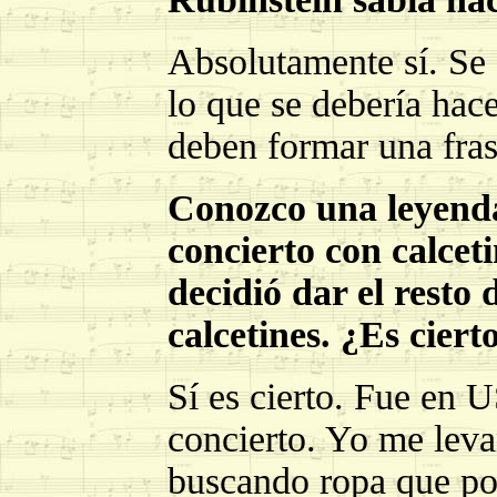
Absolutamente sí. Se 
lo que se debería hac
deben formar una fras
Conozco una leyenda
concierto con calceti
decidió dar el resto
calcetines. ¿Es ciert
Sí es cierto. Fue en 
concierto. Yo me leva
buscando ropa que po