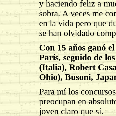
y haciendo feliz a mu
sobra. A veces me co
en la vida pero que du
se han olvidado comp
Con 15 años ganó el
París, seguido de lo
(Italia), Robert Cas
Ohio), Busoni, Japan
Para mí los concurso
preocupan en absolut
joven claro que sí.