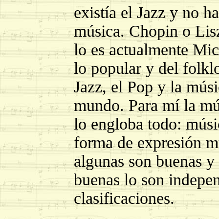
existía el Jazz y no ha
música. Chopin o Lisz
lo es actualmente Mic
lo popular y del folkl
Jazz, el Pop y la músi
mundo. Para mí la mú
lo engloba todo: músic
forma de expresión mu
algunas son buenas y 
buenas lo son indepen
clasificaciones.