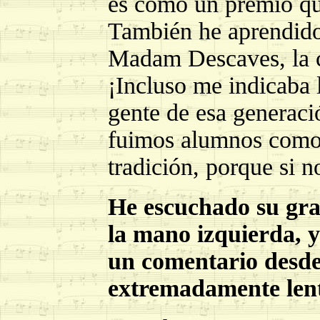
es como un premio que
También he aprendido 
Madam Descaves, la c
¡Incluso me indicaba l
gente de esa generaci
fuimos alumnos como 
tradición, porque si n
He escuchado su gra
la mano izquierda, y
un comentario desde
extremadamente len