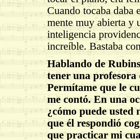
Cuando tocaba daba es
mente muy abierta y u
inteligencia providenc
increíble. Bastaba con
Hablando de Rubinste
tener una profesora 
Permítame que le cu
me contó. En una oca
¿cómo puede usted ne
que él respondió cog
que practicar mi cu