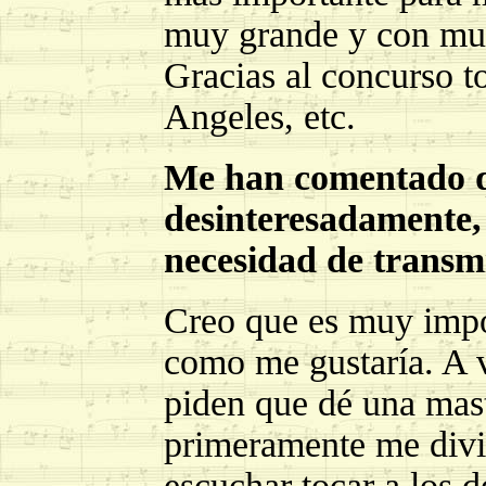
muy grande y con muc
Gracias al concurso 
Angeles, etc.
Me han comentado qu
desinteresadamente, 
necesidad de transmi
Creo que es muy impo
como me gustaría. A 
piden que dé una mast
primeramente me divi
escuchar tocar a los 