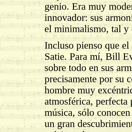
genio. Era muy moder
innovador: sus armonía
el minimalismo, tal y
Incluso pienso que el
Satie. Para mí, Bill 
sobre todo en sus arm
precisamente por su c
hombre muy excéntric
atmosférica, perfecta
música, sólo conocen 
un gran descubrimient