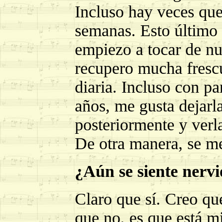
Incluso hay veces que
semanas. Esto último
empiezo a tocar de n
recupero mucha frescu
diaria. Incluso con pa
años, me gusta dejarl
posteriormente y verla
De otra manera, se me
¿Aún se siente nervi
Claro que sí. Creo que
que no, es que está 