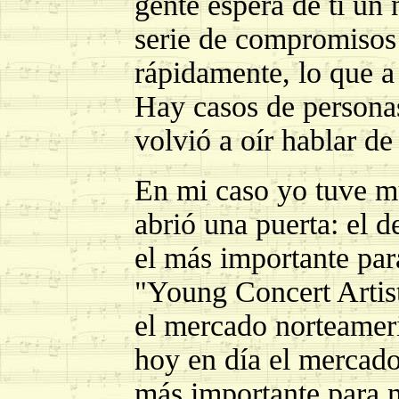
gente espera de ti un
serie de compromisos 
rápidamente, lo que a 
Hay casos de persona
volvió a oír hablar de 
En mi caso yo tuve m
abrió una puerta: el d
el más importante par
"Young Concert Artis
el mercado norteamer
hoy en día el mercad
más importante para m