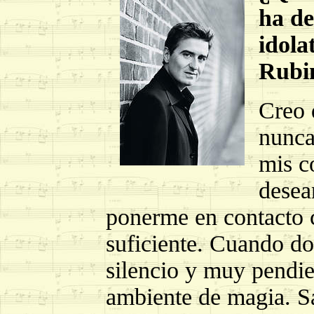
ha de
idola
Rubi
Creo 
nunca
mis c
desea
ponerme en contacto c
suficiente. Cuando do
silencio y muy pendie
ambiente de magia. S