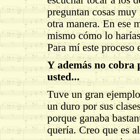
preguntan cosas muy i
otra manera. En ese m
mismo cómo lo harías 
Para mí este proceso 
Y además no cobra po
usted...
Tuve un gran ejemplo 
un duro por sus clase
porque ganaba bastant
quería. Creo que es a