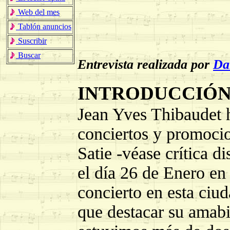
Web del mes
Tablón anuncios
Suscribir
Buscar
Entrevista realizada por
Da
INTRODUCCIÓ
Jean Yves Thibaudet h
conciertos y promocio
Satie -véase crítica di
el día 26 de Enero en
concierto en esta ciud
que destacar su amabi