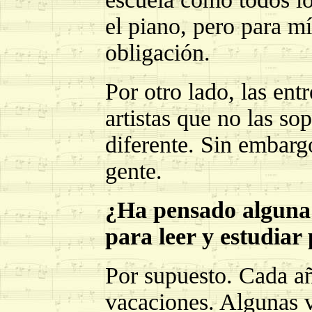
el piano, pero para m
obligación.
Por otro lado, las en
artistas que no las so
diferente. Sin embarg
gente.
¿Ha pensado alguna 
para leer y estudiar
Por supuesto. Cada añ
vacaciones. Algunas v