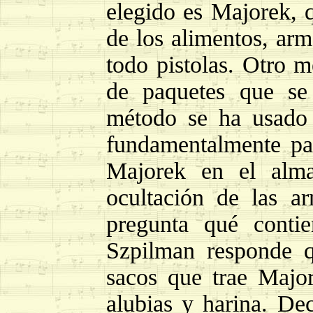
elegido es Majorek, 
de los alimentos, arm
todo pistolas. Otro m
de paquetes que se
método se ha usado 
fundamentalmente pa
Majorek en el alm
ocultación de las a
pregunta qué conti
Szpilman responde q
sacos que trae Majo
alubias y harina. De