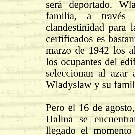
será deportado. Wl
familia, a través
clandestinidad para l
certificados es basta
marzo de 1942 los a
los ocupantes del edi
seleccionan al azar 
Wladyslaw y su famil
Pero el 16 de agosto
Halina se encuentr
llegado el momento 