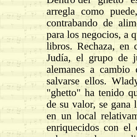
arregla como puede
contrabando de ali
para los negocios, a 
libros. Rechaza, en 
Judía, el grupo de 
alemanes a cambio d
salvarse ellos. Wla
"ghetto" ha tenido 
de su valor, se gana 
en un local relativa
enriquecidos con el