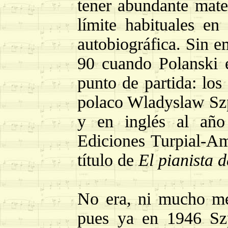
tener abundante mater
límite habituales en
autobiográfica. Sin e
90 cuando Polanski 
punto de partida: los
polaco Wladyslaw Sz
y en inglés al año
Ediciones Turpial-Am
título de
El pianista 
No era, ni mucho men
pues ya en 1946 Szp