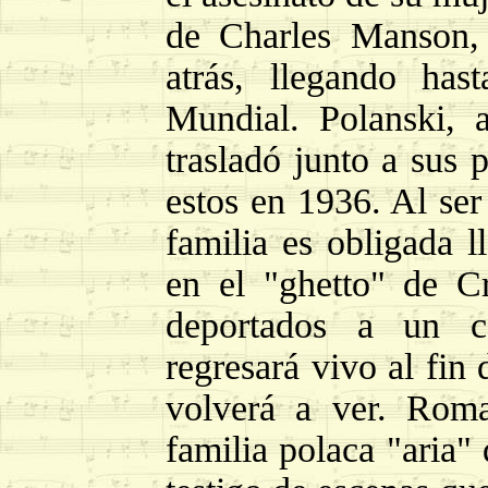
de Charles Manson, 
atrás, llegando ha
Mundial. Polanski, 
trasladó junto a sus p
estos en 1936. Al ser
familia es obligada l
en el "ghetto" de C
deportados a un c
regresará vivo al fin
volverá a ver. Roma
familia polaca "aria" 