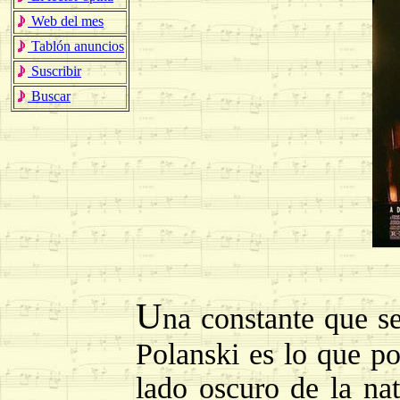
Web del mes
Tablón anuncios
Suscribir
Buscar
U
na constante que s
Polanski es lo que p
lado oscuro de la na