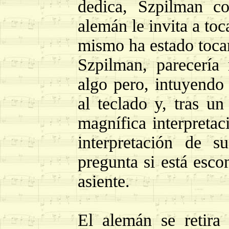
dedica, Szpilman co
alemán le invita a toc
mismo ha estado tocan
Szpilman, parecería
algo pero, intuyendo 
al teclado y, tras un
magnífica interpretac
interpretación de s
pregunta si está esco
asiente.
El alemán se retira