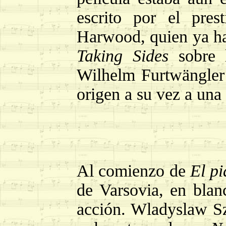
escrito por el pres
Harwood, quien ya hab
Taking Sides
sobre l
Wilhelm Furtwängler 
origen a su vez a una 
Al comienzo de
El pi
de Varsovia, en blan
acción. Wladyslaw Sz