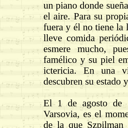
un piano donde sueña 
el aire. Para su propi
fuera y él no tiene la
lleve comida periód
esmere mucho, pue
famélico y su piel em
ictericia. En una 
descubren su estado 
El 1 de agosto de 1
Varsovia, es el mome
de la que Szpilman 