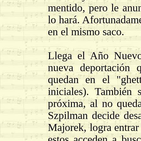
mentido, pero le anu
lo hará. Afortunadame
en el mismo saco.
Llega el Año Nuevo
nueva deportación 
quedan en el "ghet
iniciales). También
próxima, al no queda
Szpilman decide desap
Majorek, logra entrar
estos acceden a busc