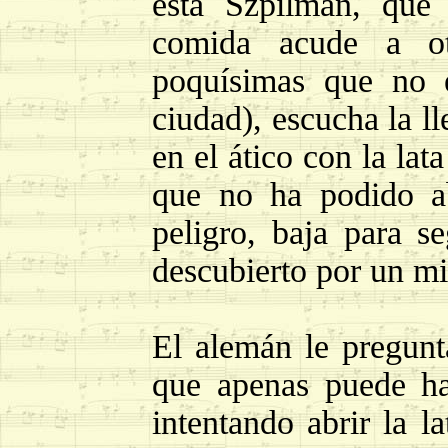
está Szpilman, que
comida acude a ot
poquísimas que no e
ciudad), escucha la l
en el ático con la la
que no ha podido a
peligro, baja para se
descubierto por un mi
El alemán le pregunt
que apenas puede hab
intentando abrir la l