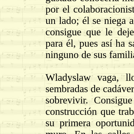
por el colaboracionis
un lado; él se niega 
consigue que le dej
para él, pues así ha 
ninguno de sus famili
Wladyslaw vaga, llo
sembradas de cadáver
sobrevivir. Consigu
construcción que trab
su primera oportuni