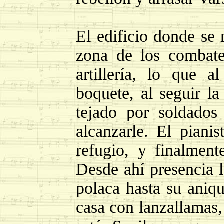
El edificio donde se 
zona de los combate
artillería, lo que 
boquete, al seguir la
tejado por soldados
alcanzarle. El pian
refugio, y finalmen
Desde ahí presencia l
polaca hasta su aniq
casa con lanzallamas,