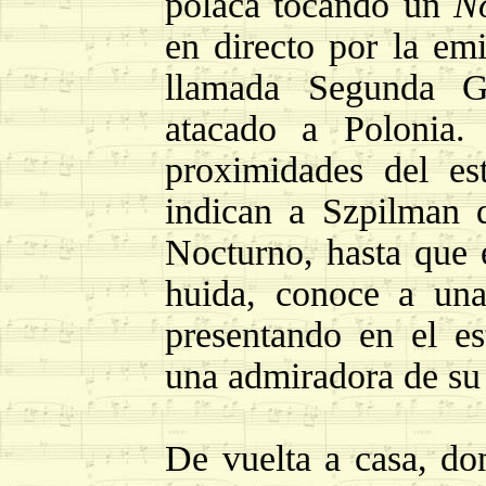
polaca tocando un
N
en directo por la em
llamada Segunda G
atacado a Polonia
proximidades del es
indican a Szpilman q
Nocturno, hasta que 
huida, conoce a una
presentando en el es
una admiradora de su 
De vuelta a casa, do