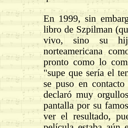
En 1999, sin embarg
libro de Szpilman (qu
vivo, sino su hi
norteamericana com
pronto como lo come
"supe que sería el te
se puso en contacto
declaró muy orgullos
pantalla por su famos
ver el resultado, pu
película estaba aún 