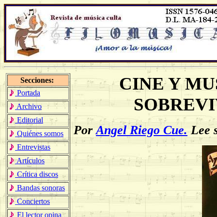
CINE Y MU
Secciones:
Portada
SOBREVI
Archivo
Editorial
Por
Angel Riego Cue.
Lee 
Quiénes somos
Entrevistas
Artículos
Crítica discos
Bandas sonoras
Conciertos
El lector opina