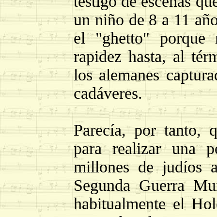
testigo de escenas qu
un niño de 8 a 11 año
el "ghetto" porque 
rapidez hasta, al tér
los alemanes captura
cadáveres.
Parecía, por tanto, 
para realizar una p
millones de judíos 
Segunda Guerra Mun
habitualmente el Ho