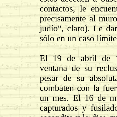
contactos, le encue
precisamente al muro
judío", claro). Le d
sólo en un caso límite
El 19 de abril de 
ventana de su reclu
pesar de su absolut
combaten con la fuerz
un mes. El 16 de ma
capturados y fusila