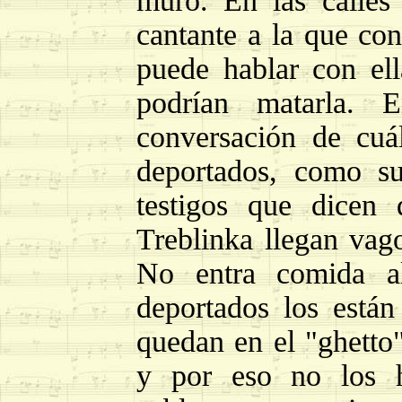
muro. En las calles
cantante a la que con
puede hablar con ell
podrían matarla. 
conversación de cuá
deportados, como su
testigos que dicen
Treblinka llegan vago
No entra comida al
deportados los está
quedan en el "ghetto"
y por eso no los h