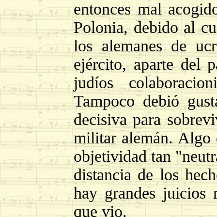
entonces mal acogid
Polonia, debido al c
los alemanes de ucr
ejército, aparte del 
judíos colaboracion
Tampoco debió gust
decisiva para sobrevi
militar alemán. Algo 
objetividad tan "neutr
distancia de los hec
hay grandes juicios 
que vio.