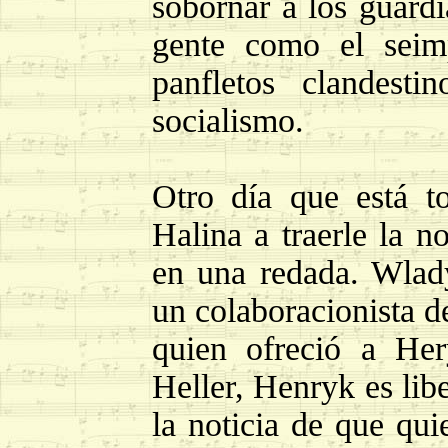
sobornar a los guardi
gente como el seim
panfletos clandest
socialismo.
Otro día que está t
Halina a traerle la n
en una redada. Wlady
un colaboracionista d
quien ofreció a Her
Heller, Henryk es lib
la noticia de que qui