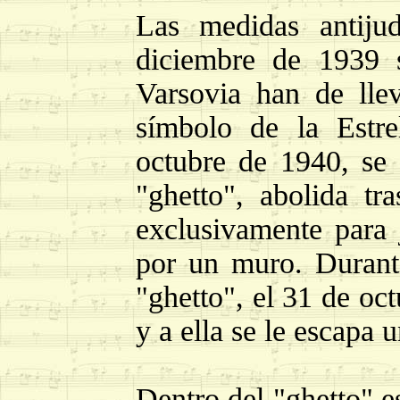
Las medidas antijud
diciembre de 1939 
Varsovia han de llev
símbolo de la Estre
octubre de 1940, se r
"ghetto", abolida tr
exclusivamente para j
por un muro. Durante
"ghetto", el 31 de oc
y a ella se le escapa 
Dentro del "ghetto" es