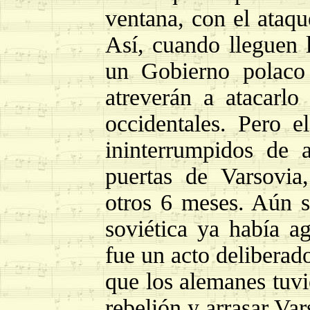
ventana, con el ataqu
Así, cuando lleguen l
un Gobierno polaco 
atreverán a atacarlo
occidentales. Pero 
ininterrumpidos de 
puertas de Varsovia
otros 6 meses. Aún s
soviética ya había a
fue un acto deliberado
que los alemanes tuvi
rebelión y arrasar Var