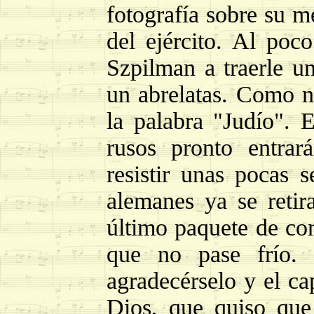
fotografía sobre su m
del ejército. Al poc
Szpilman a traerle u
un abrelatas. Como n
la palabra "Judío". 
rusos pronto entrar
resistir unas pocas 
alemanes ya se retir
último paquete de com
que no pase frío.
agradecérselo y el ca
Dios, que quiso que