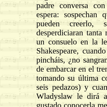
padre conversa con
espera: sospechan q
pueden creerlo, 
desperdiciaran tant
un consuelo en la l
Shakespeare, cuando
pincháis, ¿no sangra
de embarcar en el tren
tomando su última c
seis pedazos) y cua
Wladyslaw le dirá 
gustado conocerla me