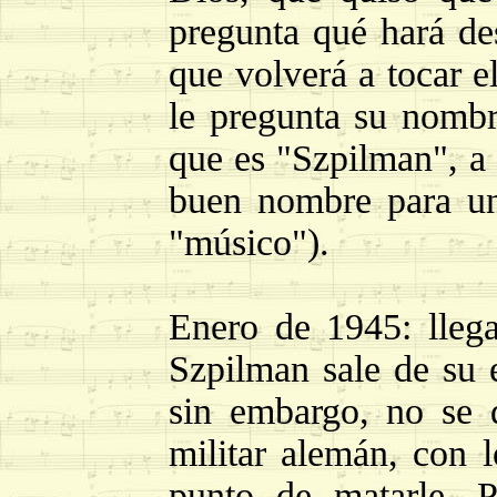
pregunta qué hará de
que volverá a tocar e
le pregunta su nombre
que es "Szpilman", a 
buen nombre para un
"músico").
Enero de 1945: llega
Szpilman sale de su e
sin embargo, no se 
militar alemán, con 
punto de matarle. P