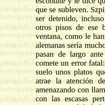
escondite y le dice q
que se subleven. Szpi
ser detenido, inclus
otros pisos de ese 
ventana, como le han
alemanas sería mucho
pasan de largo ante
comete un error fatal
suelo unos platos qu
atrae la atención d
amenazando con llamar
con las escasas per