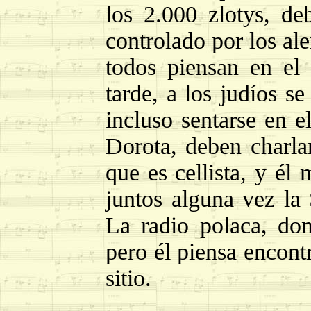
los 2.000 zlotys, de
controlado por los al
todos piensan en el
tarde, a los judíos se
incluso sentarse en e
Dorota, deben charlar
que es cellista, y él
juntos alguna vez la
La radio polaca, do
pero él piensa encont
sitio.