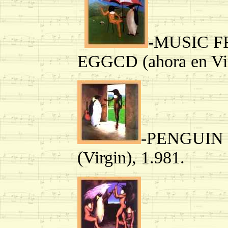
-MUSIC F
EGGCD (ahora en Vir
-PENGUIN
(Virgin), 1.981.