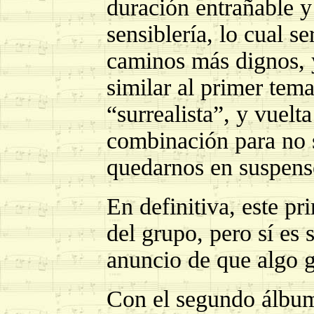
duración entrañable y
sensiblería, lo cual s
caminos más dignos, 
similar al primer tem
“surrealista”, y vuel
combinación para no s
quedarnos en suspens
En definitiva, este p
del grupo, pero sí es
anuncio de que algo g
Con el segundo álbum