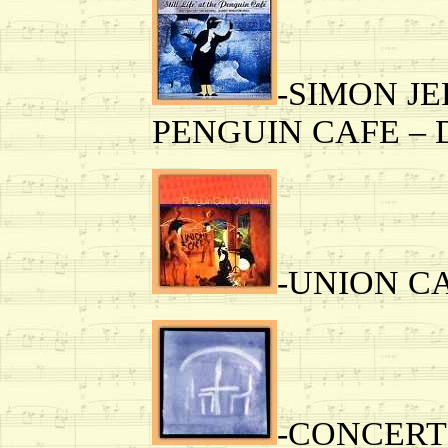
-SIMON JE
PENGUIN CAFE – D
-UNION CAF
-CONCERT 