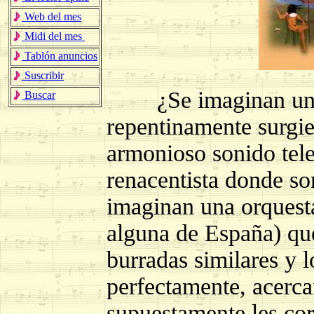
Web del mes
Midi del mes
Tablón anuncios
Suscribir
¿Se imaginan un
Buscar
repentinamente surgie
armonioso sonido tele
renacentista donde son
imaginan una orquest
alguna de España) que
burradas similares y l
perfectamente, acerca
supuestamente les cor