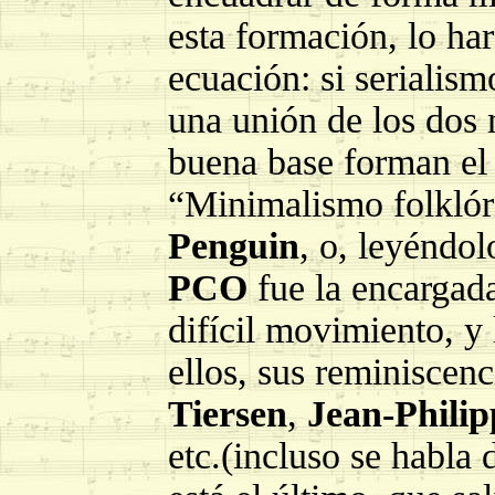
esta formación, lo ha
ecuación: si serialis
una unión de los dos
buena base forman el 
“Minimalismo folklór
Penguin
, o, leyéndol
PCO
fue la encargada
difícil movimiento, y
ellos, sus reminiscen
Tiersen
,
Jean-Phili
etc.(incluso se habla