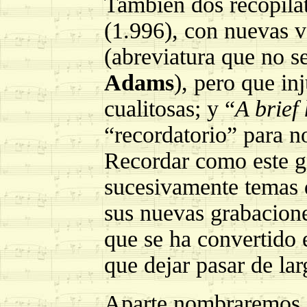
También dos recopilat
(1.996), con nueva
(abreviatura que no s
Adams
), pero que in
cualitosas; y “
A brief 
“recordatorio” para n
Recordar como este g
sucesivamente temas d
sus nuevas grabacione
que se ha convertido 
que dejar pasar de lar
Aparte nombraremos