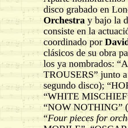
disco grabado en Lon
Orchestra
y bajo la 
consiste en la actuaci
coordinado por
David
clásicos de su obra p
los ya nombrados
TROUSERS” junto a
segundo disco); “H
“WHITE MISCHIEF
“NOW NOTHING” (terc
“
Four pieces for orch