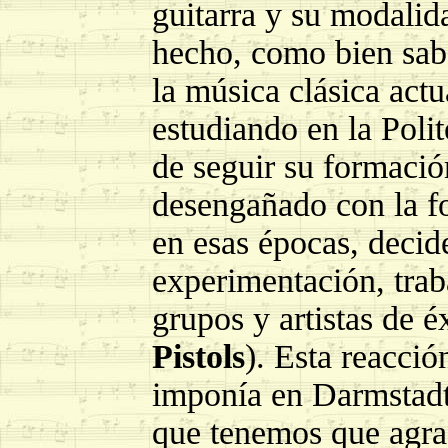
guitarra y su modalida
hecho, como bien sab
la música clásica actu
estudiando en la Poli
de seguir su formació
desengañado con la f
en esas épocas, decide
experimentación, trab
grupos y artistas de 
Pistols
). Esta reacció
imponía en Darmstadt
que tenemos que agra