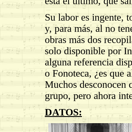
está el último, que sa
Su labor es ingente, 
y, para más, al no te
obras más dos recopil
solo disponible por I
alguna referencia disp
o Fonoteca, ¿es que a
Muchos desconocen qu
grupo, pero ahora int
DATOS: