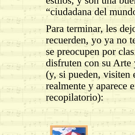
estilos, y son una bue
“ciudadana del mund
Para terminar, les dej
recuerden, yo ya no t
se preocupen por clas
disfruten con su Arte
(y, si pueden, visiten
realmente y aparece e
recopilatorio):