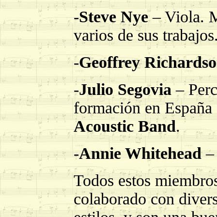
-
Steve Nye
– Viola.
M
varios de sus trabajos
-
Geoffrey Richards
-
Julio Segovia
– Perc
formación en España 
Acoustic Band
.
-
Annie Whitehead
– 
Todos estos miembros
colaborado con divers