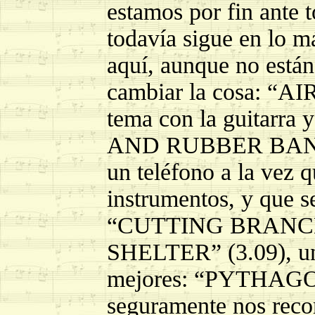
estamos por fin ante 
todavía sigue en lo má
aquí, aunque no está
cambiar la cosa: “A
tema con la guitar
AND RUBBER BAND” (
un teléfono a la vez 
instrumentos, y que s
“CUTTING BRANC
SHELTER” (3.09), una
mejores: “PYTHAGO
seguramente nos reco