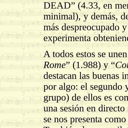
DEAD” (4.33, en me
minimal), y demás, de
más despreocupado y l
experimenta obtenien
A todos estos se unen
Rome
” (1.988) y “
Co
destacan las buenas in
por algo: el segundo y
grupo) de ellos es co
una sesión en directo 
se nos presenta como