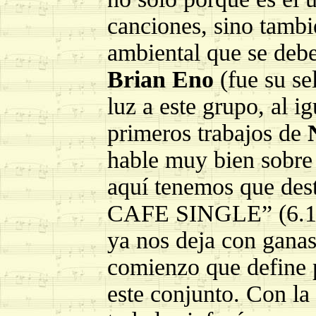
canciones, sino tambi
ambiental que se debe
Brian Eno
(fue su se
luz a este grupo, al i
primeros trabajos de
hable muy bien sobre é
aquí tenemos que de
CAFE SINGLE” (6.15)
ya nos deja con gana
comienzo que define p
este conjunto. Con l