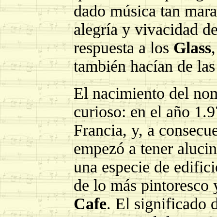
dado música tan marav
alegría y vivacidad d
respuesta a los
Glass
también hacían de las
El nacimiento del no
curioso: en el año 1.
Francia, y, a consecu
empezó a tener alucin
una especie de edific
de lo más pintoresco y
Cafe
. El significado