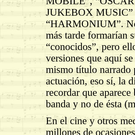
MOBILE”, “OSCAR
JUKEBOX MUSIC” (de
“HARMONIUM”. No ap
más tarde formarían s
“conocidos”, pero ell
versiones que aquí se
mismo título narrado 
actuación, eso sí, la d
recordar que aparece 
banda y no de ésta (m
En el cine y otros me
millones de ocasiones