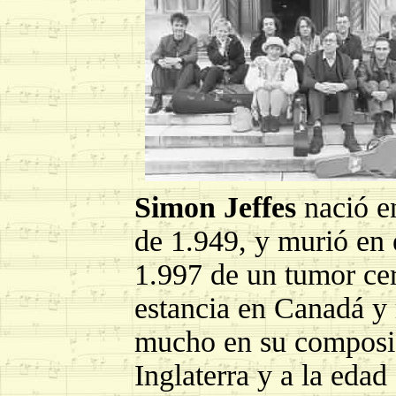
Simon Jeffes
nació en
de 1.949, y murió en 
1.997 de un tumor ce
estancia en Canadá y 
mucho en su composici
Inglaterra y a la edad