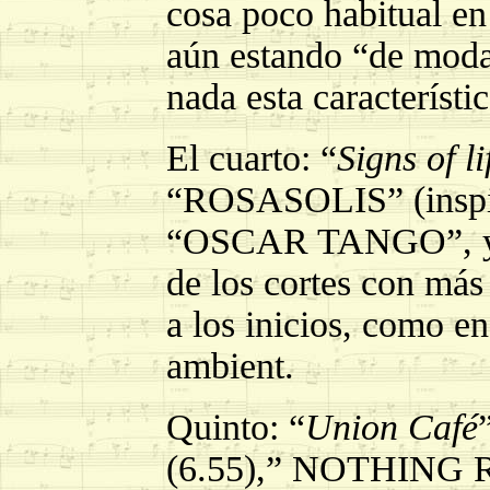
cosa poco habitual en
aún estando “de moda
nada esta característic
El cuarto: “
Signs of li
“ROSASOLIS” (inspir
“OSCAR TANGO”, y
de los cortes con más
a los inicios, como 
ambient.
Quinto: “
Union Café
(6.55),” NOTHING 