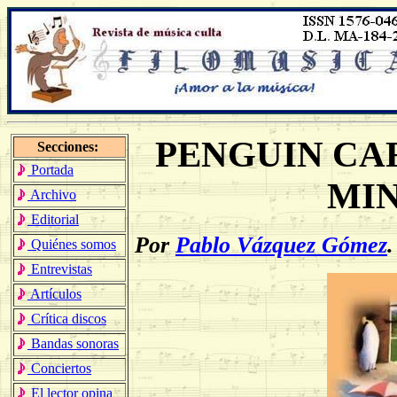
PENGUIN CA
Secciones:
Portada
MIN
Archivo
Editorial
Por
Pablo Vázquez Gómez
.
Quiénes somos
Entrevistas
Artículos
Crítica discos
Bandas sonoras
Conciertos
El lector opina