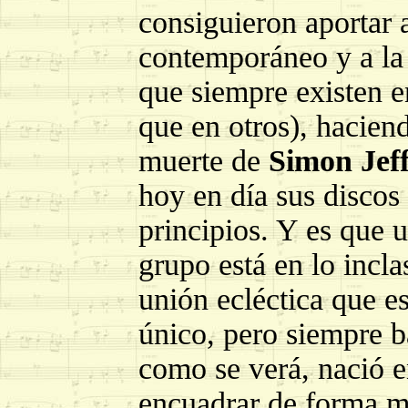
consiguieron aportar 
contemporáneo y a la
que siempre existen 
que en otros), hacien
muerte de
Simon Jeff
hoy en día sus discos
principios. Y es que 
grupo está en lo incla
unión ecléctica que es
único, pero siempre ba
como se verá, nació e
encuadrar de forma ma