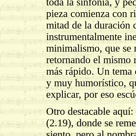
toda la sinfonía, y pe
pieza comienza con ri
mitad de la duración 
instrumentalmente ine
minimalismo, que se r
retornando el mismo r
más rápido. Un tema o
y muy humorístico, qu
explicar, por eso esc
Otro destacable a
(2.19), donde se reme
siento, pero al nombr