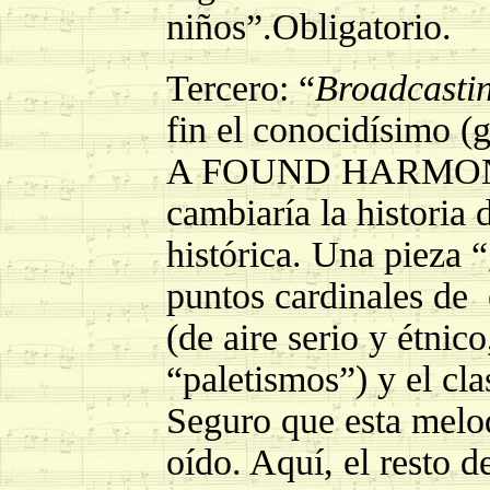
niños”.Obligatorio.
Tercero: “
Broadcasti
fin el conocidísimo 
A FOUND HARMONIUM
cambiaría la historia 
histórica. Una pieza 
puntos cardinales de
(de aire serio y étnic
“paletismos”) y el cl
Seguro que esta melodí
oído. Aquí, el resto d