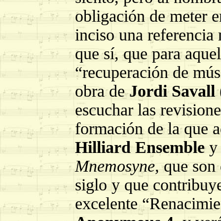
obligación de meter e
inciso una referencia
que sí, que para aque
“recuperación de músi
obra de
Jordi Savall
escuchar las revisione
formación de la que aq
Hilliard Ensemble
Mnemosyne,
que son 
siglo y que contribuy
excelente “Renacimien